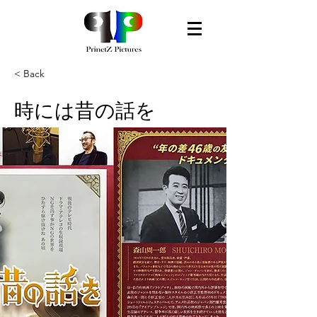
< Back
時には昔の話を