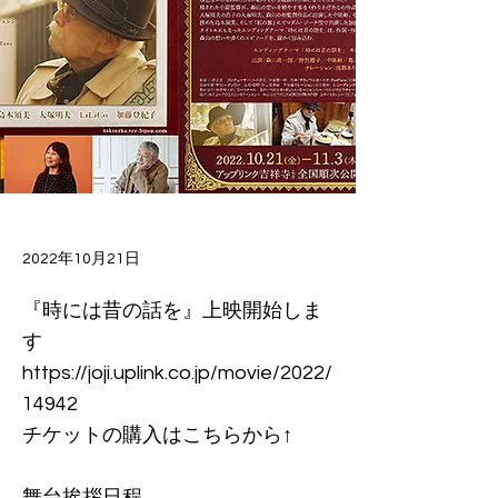
2022年10月21日
『時には昔の話を』上映開始しま
す
https://joji.uplink.co.jp/movie/2022/
14942
チケットの購入はこちらから↑
舞台挨拶日程